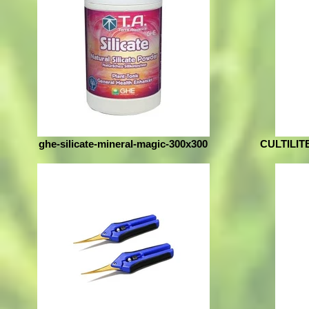
ghe-silicate-mineral-magic-300x300
CULTILIT