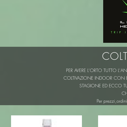
COLT
PER AVERE L'ORTO TUTTO L'A
COLTIVAZIONE INDOOR CON BIO
STAGIONE ED ECCO T
CH
Per prezzi,ordin