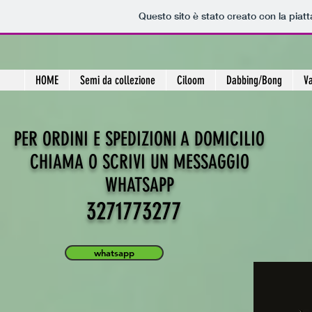
Questo sito è stato creato con la pia
HOME
Semi da collezione
Ciloom
Dabbing/Bong
Va
PER ORDINI E SPEDIZIONI A DOMICILIO
CHIAMA O SCRIVI UN MESSAGGIO
WHATSAPP
3271773277
whatsapp