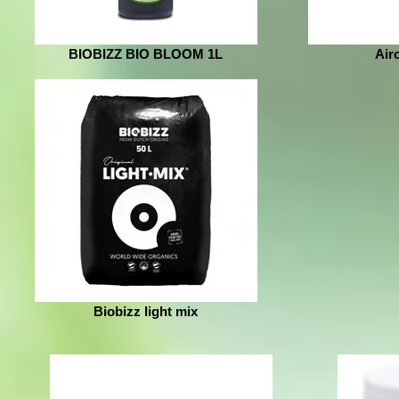
BIOBIZZ BIO BLOOM 1L
Air
Biobizz light mix