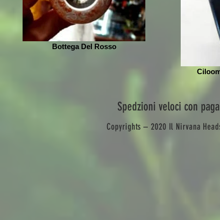
Bottega Del Rosso
Ciloom
Spedzioni veloci con paga
Copyrights – 2020 Il Nirvana Heads